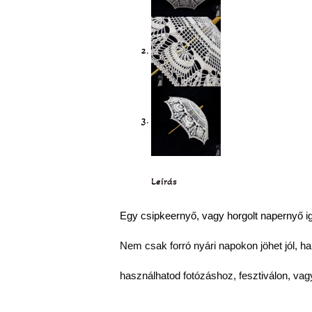
Leírás
Egy csipkeernyő, vagy horgolt napernyő i
Nem csak forró nyári napokon jöhet jól, ha
használhatod fotózáshoz, fesztiválon, vag