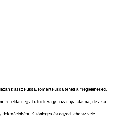
gazán klasszikussá, romantikussá teheti a megjelenésed.
nem például egy külföldi, vagy hazai nyaralásnál, de akár
y dekorációként. Különleges és egyedi lehetsz vele.