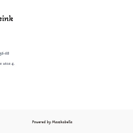
eink
-56-68
s utca 4.
Powered by Maszkabella