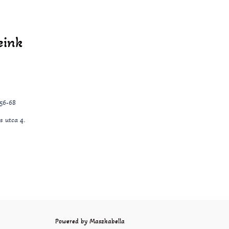
eink
-56-68
s utca 4.
Powered by Maszkabella