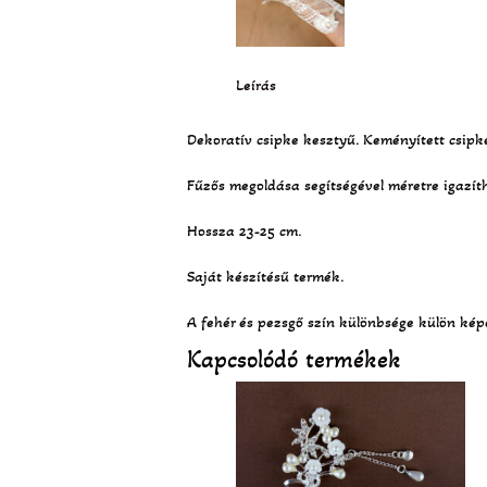
Leírás
Dekoratív csipke kesztyű. Keményített csipkéb
Fűzős megoldása segítségével méretre igazít
Hossza 23-25 cm.
Saját készítésű termék.
A fehér és pezsgő szín különbsége külön kép
Kapcsolódó termékek