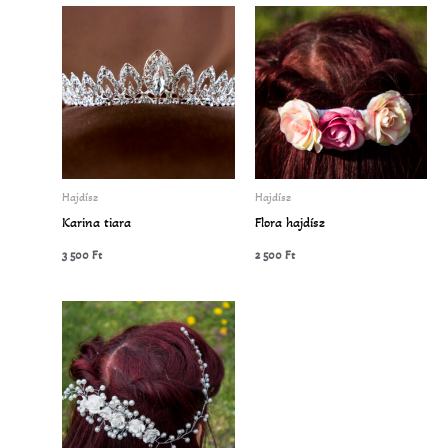
Hajdísz
Hajdísz
Karina tiara
Flora hajdísz
3 500
Ft
2 500
Ft