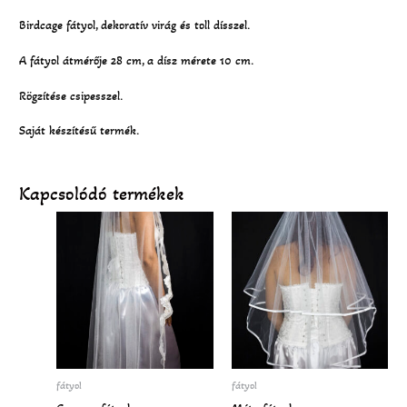
Birdcage fátyol, dekoratív virág és toll dísszel.
A fátyol átmérője 28 cm, a dísz mérete 10 cm.
Rögzítése csipesszel.
Saját készítésű termék.
Kapcsolódó termékek
fátyol
fátyol