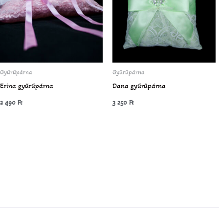
Gyűrűpárna
Gyűrűpárna
Erina gyűrűpárna
Dana gyűrűpárna
2 490
Ft
3 250
Ft