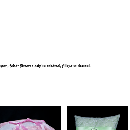
, fehér flitteres csipke rátéttel, filigráns dísszel.